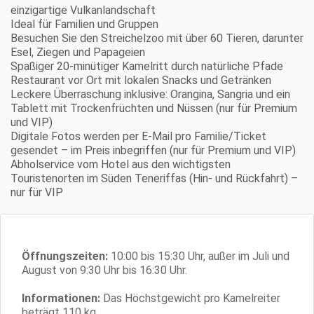
einzigartige Vulkanlandschaft
Ideal für Familien und Gruppen
Besuchen Sie den Streichelzoo mit über 60 Tieren, darunter
Esel, Ziegen und Papageien
Spaßiger 20-minütiger Kamelritt durch natürliche Pfade
Restaurant vor Ort mit lokalen Snacks und Getränken
Leckere Überraschung inklusive: Orangina, Sangria und ein
Tablett mit Trockenfrüchten und Nüssen (nur für Premium
und VIP)
Digitale Fotos werden per E-Mail pro Familie/Ticket
gesendet – im Preis inbegriffen (nur für Premium und VIP)
Abholservice vom Hotel aus den wichtigsten
Touristenorten im Süden Teneriffas (Hin- und Rückfahrt) –
nur für VIP
Öffnungszeiten:
10:00 bis 15:30 Uhr, außer im Juli und
August von 9:30 Uhr bis 16:30 Uhr.
Informationen:
Das Höchstgewicht pro Kamelreiter
beträgt 110 kg.