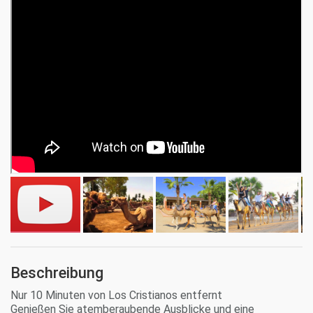
Beschreibung
Nur 10 Minuten von Los Cristianos entfernt
Genießen Sie atemberaubende Ausblicke und eine