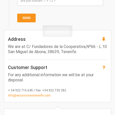
Address
We are at C/ Fundadores de la Cooperativa,Nº66 - L.10
San Miguel de Abona, 38639, Tenerife.
Customer Support
For any additional information we will be at your
disposal.
+ 34 922 716 645 / Fax: +34 922 735 282
info@excursionestenerife.com