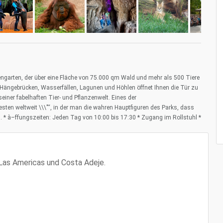
nzengarten, der über eine Fläche von 75.000 qm Wald und mehr als 500 Tiere
n, Hängebrücken, Wasserfällen, Lagunen und Höhlen öffnet Ihnen die Tür zu
ner fabelhaften Tier- und Pflanzenwelt. Eines der
esten weltweit \\\"“, in der man die wahren Hauptfiguren des Parks, dass
ann. * à–ffungszeiten: Jeden Tag von 10:00 bis 17:30 * Zugang im Rollstuhl *
Las Americas und Costa Adeje.