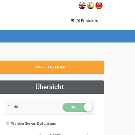
(0)
Produkt/s
KARTE ANZEIGEN
- Übersicht -
Eintritt
Ja
Wählen Sie ein Datum aus