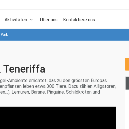
Aktivitäten
Über uns
Kontaktiere uns
 Park
 Teneriffa
gel-Ambiente errichtet, das zu den grössten Europas
tenpflanzen leben etwa 300 Tiere. Dazu zählen Alligatoren,
n…), Lemuren, Barane, Pinguine, Schildkröten und