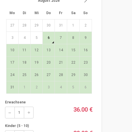
August 2026
Mo
Di
Mi
Do
Fr
Sa
So
27
28
29
30
31
1
2
3
4
5
6
7
8
9
10
11
12
13
14
15
16
17
18
19
20
21
22
23
24
25
26
27
28
29
30
31
1
2
3
4
5
6
Erwachsene
36.00 €
Kinder (5 - 10)