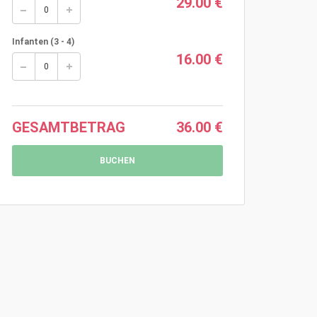
29.00 €
Infanten (3 - 4)
16.00 €
GESAMTBETRAG
36.00 €
BUCHEN